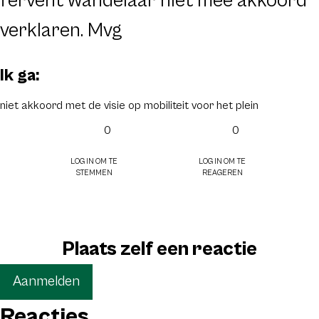
fervent wandelaar niet mee akkoord
verklaren. Mvg
Ik ga:
niet akkoord met de visie op mobiliteit voor het plein
0
0
Log in om te
Log in om te
stemmen
reageren
Plaats zelf een reactie
Aanmelden
Reacties