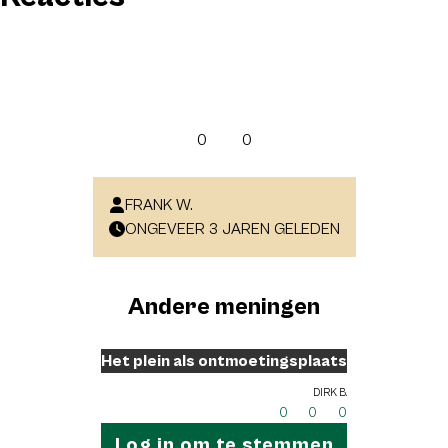
0
0
FRANK W.
ONGEVEER 3 JAREN GELEDEN
Andere meningen
Het plein als ontmoetingsplaats
Dirk B.
0
0
0
Log in om te stemmen