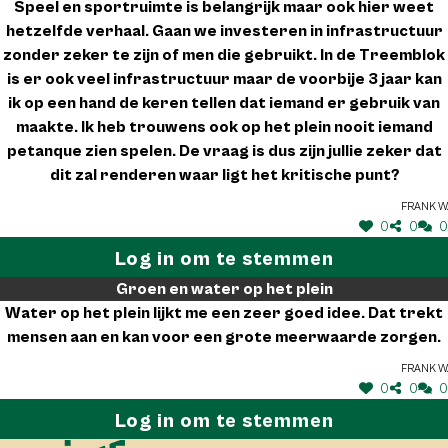
Speel en sportruimte is belangrijk maar ook hier weet
hetzelfde verhaal. Gaan we investeren in infrastructuur
zonder zeker te zijn of men die gebruikt. In de Treemblok
is er ook veel infrastructuur maar de voorbije 3 jaar kan
ik op een hand de keren tellen dat iemand er gebruik van
maakte. Ik heb trouwens ook op het plein nooit iemand
petanque zien spelen. De vraag is dus zijn jullie zeker dat
dit zal renderen waar ligt het kritische punt?
Frank W.
0
0
0
Log in om te stemmen
Groen en water op het plein
Water op het plein lijkt me een zeer goed idee. Dat trekt
mensen aan en kan voor een grote meerwaarde zorgen.
Frank W.
0
0
0
Log in om te stemmen