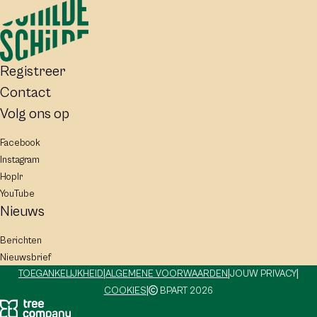
Registreer
Contact
Volg ons op
Facebook
Instagram
Hoplr
YouTube
Nieuws
Berichten
Nieuwsbrief
|
|
|
TOEGANKELIJKHEID
ALGEMENE VOORWAARDEN
JOUW PRIVACY
|
COOKIES
BPART 2026