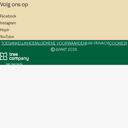
Volg ons op
Facebook
Instagram
Hoplr
YouTube
|
|
|
|
TOEGANKELIJKHEID
ALGEMENE VOORWAARDEN
UW PRIVACY
COOKIES
BPART 2026