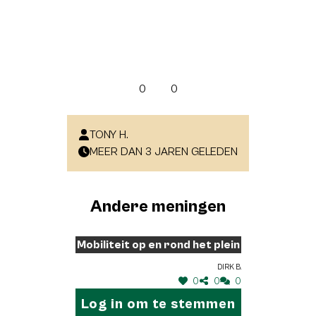
0
0
TONY H.
MEER DAN 3 JAREN GELEDEN
Andere meningen
Mobiliteit op en rond het plein
Dirk B.
0
0
0
Log in om te stemmen