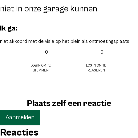
niet in onze garage kunnen
Ik ga:
niet akkoord met de visie op het plein als ontmoetingsplaats
0
0
Log in om te
Log in om te
stemmen
reageren
Plaats zelf een reactie
Aanmelden
Reacties