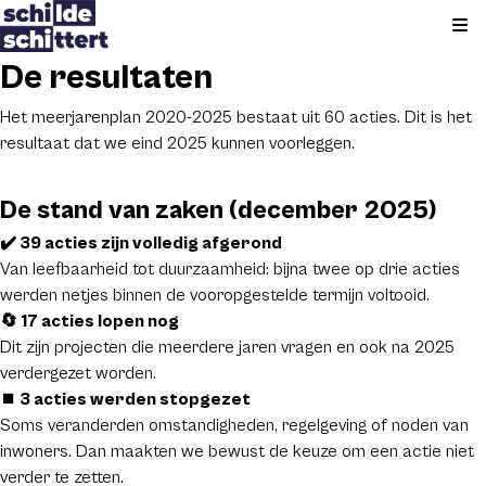
Kli
De resultaten
Het meerjarenplan 2020-2025 bestaat uit 60 acties. Dit is het
resultaat dat we eind 2025 kunnen voorleggen.
De stand van zaken (december 2025)
✔️ 39 acties zijn volledig afgerond
Van leefbaarheid tot duurzaamheid: bijna twee op drie acties
werden netjes binnen de vooropgestelde termijn voltooid.
🔄 17 acties lopen nog
Dit zijn projecten die meerdere jaren vragen en ook na 2025
verdergezet worden.
⏹️ 3 acties werden stopgezet
Soms veranderden omstandigheden, regelgeving of noden van
inwoners. Dan maakten we bewust de keuze om een actie niet
verder te zetten.