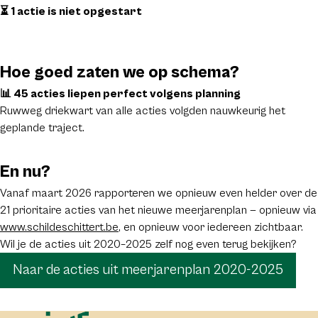
⏳ 1 actie is niet opgestart
Hoe goed zaten we op schema?
📊 45 acties liepen perfect volgens planning
Ruwweg driekwart van alle acties volgden nauwkeurig het
geplande traject.
En nu?
Vanaf maart 2026 rapporteren we opnieuw even helder over de
21 prioritaire acties van het nieuwe meerjarenplan — opnieuw via
www.schildeschittert.be
, en opnieuw voor iedereen zichtbaar.
Wil je de acties uit 2020–2025 zelf nog even terug bekijken?
Naar de acties uit meerjarenplan 2020-2025