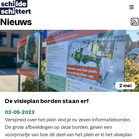
Kli
Nieuws
2 mei
De visieplan borden staan er!
02-05-2023
Verspreid over het plein vind je nu zeven informatieborden.
De grote afbeeldingen op deze borden, geven een
voorproefje van hoe dit deel van het plein er in het visieplan