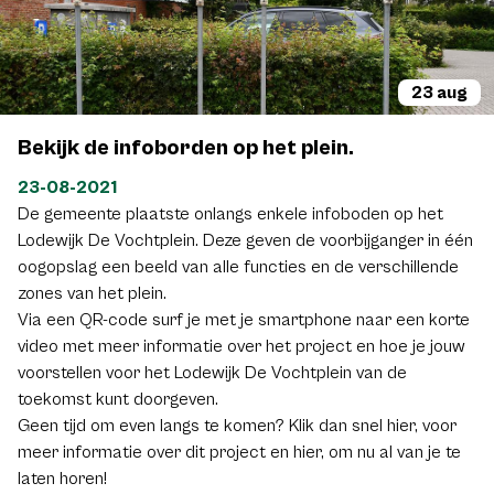
wat zitbanken en wandelpaden wordt de tuin een mooie
extra ontmoetingsplaats
23 aug
Bekijk de infoborden op het plein.
23-08-2021
De gemeente plaatste onlangs enkele infoboden op het
Lodewijk De Vochtplein. Deze geven de voorbijganger in één
oogopslag een beeld van alle functies en de verschillende
zones van het plein.
Via een QR-code surf je met je smartphone naar een korte
video met meer informatie over het project en hoe je jouw
voorstellen voor het Lodewijk De Vochtplein van de
toekomst kunt doorgeven.
Geen tijd om even langs te komen? Klik dan snel hier, voor
meer informatie over dit project en hier, om nu al van je te
laten horen!