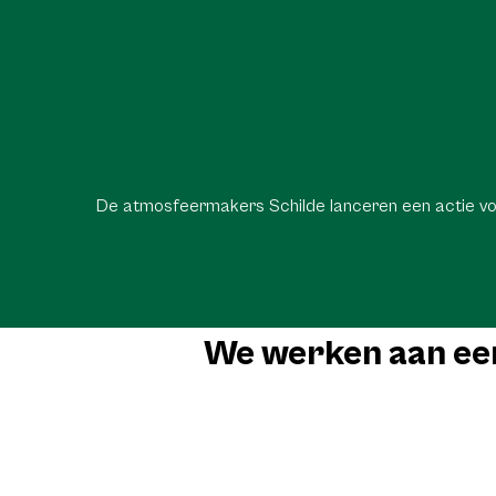
De atmosfeermakers Schilde lanceren een actie voo
We werken aan een 