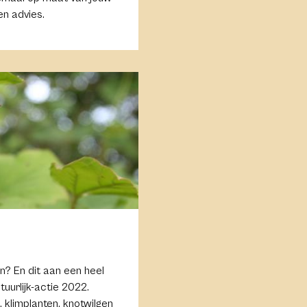
en advies.
n? En dit aan een heel
uurlijk-actie 2022.
, klimplanten, knotwilgen