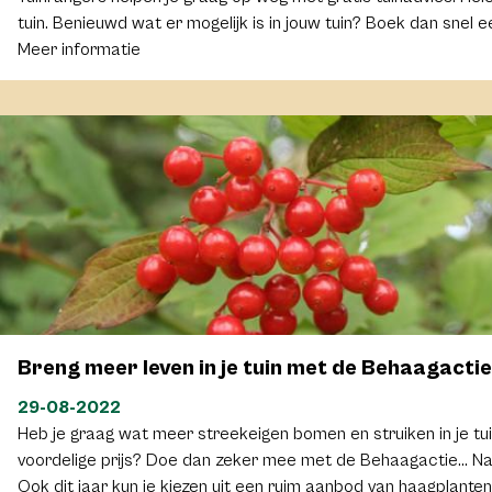
tuin. Benieuwd wat er mogelijk is in jouw tuin? Boek dan snel e
Meer informatie
Breng meer leven in je tuin met de Behaagactie
29-08-2022
Heb je graag wat meer streekeigen bomen en struiken in je tui
voordelige prijs? Doe dan zeker mee met de Behaagactie... Nat
Ook dit jaar kun je kiezen uit een ruim aanbod van haagplanten